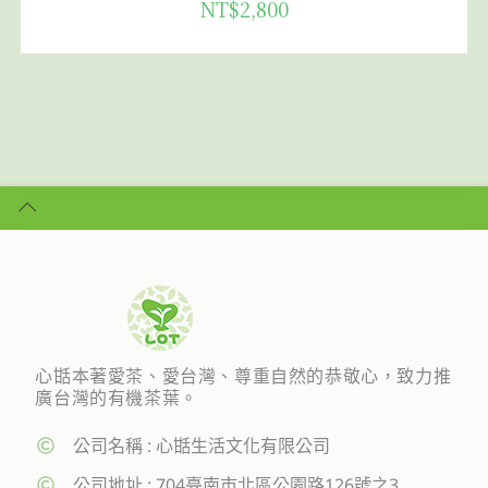
NT$
2,800
心甛本著愛茶、愛台灣、尊重自然的恭敬心，致力推
廣台灣的有機茶葉。
公司名稱 : 心甛生活文化有限公司
公司地址 : 704臺南市北區公園路126號之3