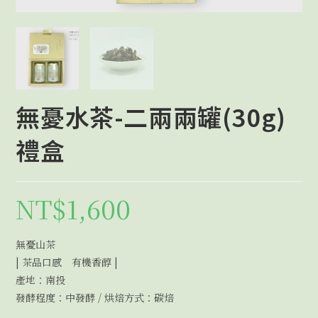
無憂水茶-二兩兩罐(30g)
禮盒
NT$
1,600
無憂山茶
| 茶品口感 有機香醇 |
產地：南投
發酵程度：中發酵 / 烘焙方式：碳焙