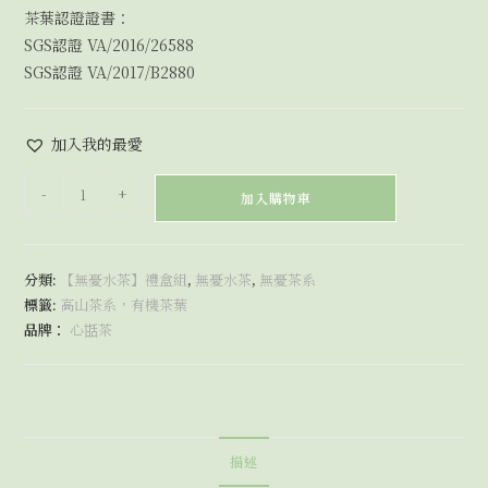
茶葉認證證書：
SGS認證 VA/2016/26588
SGS認證 VA/2017/B2880
加入我的最愛
-
+
加入購物車
分類:
【無憂水茶】禮盒組
,
無憂水茶
,
無憂茶系
標籤:
高山茶系，有機茶葉
品牌：
心甛茶
描述