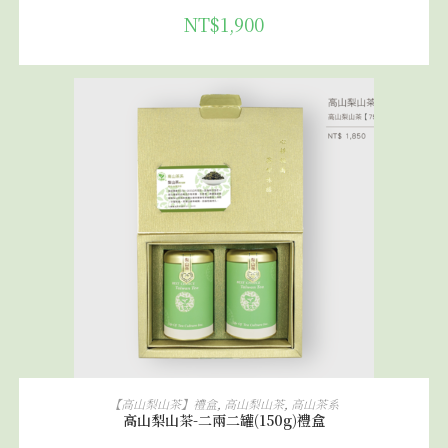
NT$
1,900
加入購物車
【高山梨山茶】禮盒
,
高山梨山茶
,
高山茶系
高山梨山茶-二兩二罐(150g)禮盒