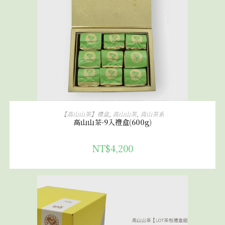
加入購物車
【高山山茶】禮盒
,
高山山茶
,
高山茶系
高山山茶-9入禮盒(600g)
NT$
4,200