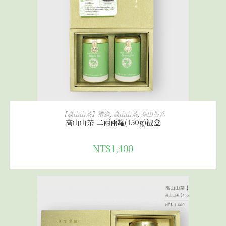
加入購物車
【高山山茶】禮盒
,
高山山茶
,
高山茶系
高山山茶-二兩兩罐(150g)禮盒
NT$
1,400