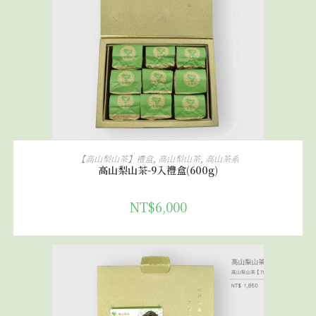
加入購物車
【高山梨山茶】禮盒
,
高山梨山茶
,
高山茶系
高山梨山茶-9入禮盒(600g)
NT$
6,000