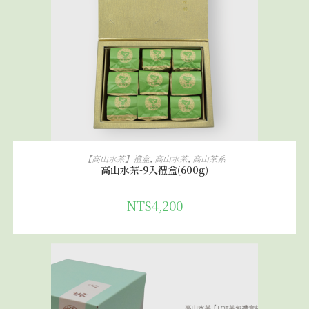
加入購物車
【高山水茶】禮盒
,
高山水茶
,
高山茶系
高山水茶-9入禮盒(600g)
NT$
4,200