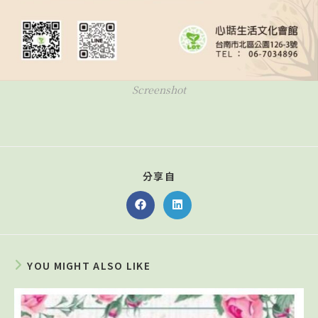
Screenshot
分享自
YOU MIGHT ALSO LIKE